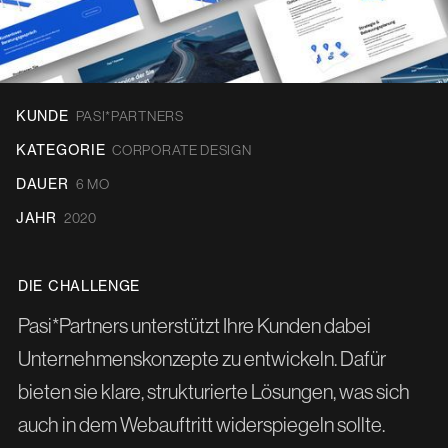
KUNDE
PASI*PARTNERS
KATEGORIE
CORPORATE DESIGN
DAUER
6 MO
JAHR
2020
DIE CHALLENGE
Pasi*Partners unterstützt Ihre Kunden dabei
Unternehmenskonzepte zu entwickeln. Dafür
bieten sie klare, strukturierte Lösungen, was sich
auch in dem Webauftritt widerspiegeln sollte.